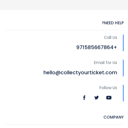
NEED HELP?
Call Us
+971585667864
Email for Us
hello@collectyourticket.com
Follow Us
COMPANY