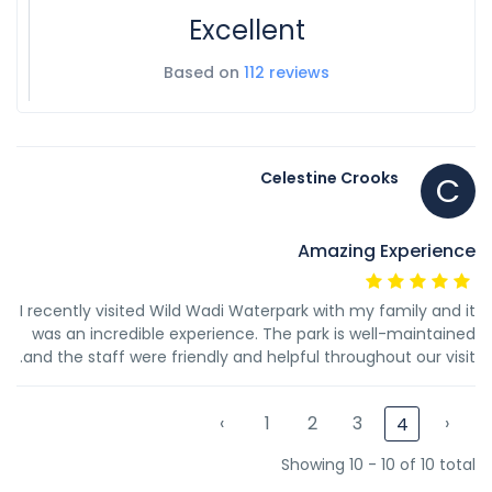
Excellent
Based on
112 reviews
Celestine Crooks
C
Amazing Experience
I recently visited Wild Wadi Waterpark with my family and it
was an incredible experience. The park is well-maintained
and the staff were friendly and helpful throughout our visit.
‹
1
2
3
›
4
Showing 10 - 10 of 10 total