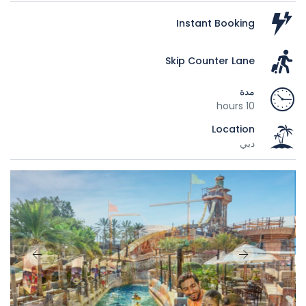
Instant Booking
Skip Counter Lane
مدة
10 hours
Location
دبي