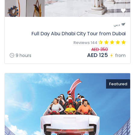
دبي
Full Day Abu Dhabi City Tour from Dubai
144 Reviews
AED 350
AED 125
9 hours
from
Featured